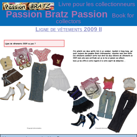
Livre pour les collectionneurs
Passion Bratz Passion
Book for
collectors
Ligne de vêtements 2009 II