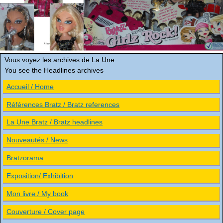
Vous voyez les archives de La Une
You see the Headlines archives
Accueil / Home
Références Bratz / Bratz references
La Une Bratz / Bratz headlines
Nouveautés / News
Bratzorama
Exposition/ Exhibition
Mon livre / My book
Couverture / Cover page