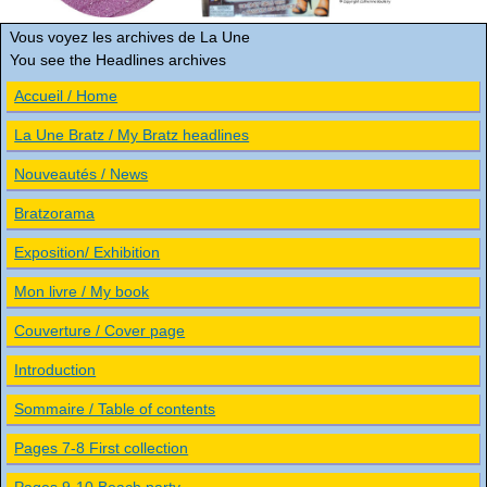
Vous voyez les archives de La Une
You see the Headlines archives
Accueil / Home
La Une Bratz / My Bratz headlines
Nouveautés / News
Bratzorama
Exposition/ Exhibition
Mon livre / My book
Couverture / Cover page
Introduction
Sommaire / Table of contents
Pages 7-8 First collection
Pages 9-10 Beach party