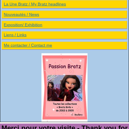
La Une Bratz / My Bratz headlines
Nouveautés / News
Exposition/ Exhibition
Liens / Links
Me contacter / Contact me
Merci pour votre visite - Thank you for